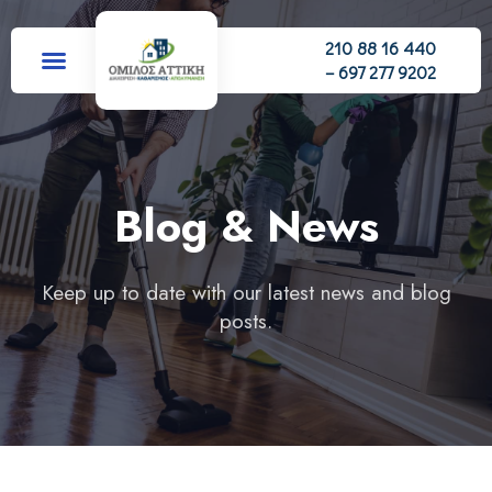
210 88 16 440
– 697 277 9202
Blog & News
Keep up to date with our latest news and blog
posts.