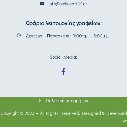
info@omilosattiki.gr
Ωράριο λειτουργίας γραφείων:
Δευτέρα – Παρασκευή : 9:00πμ. – 5:00μ.μ.
Social Media:
Πολιτική απορρήτου
Copyright © 2023 — All Rights Reserved. Designed & Developed
by