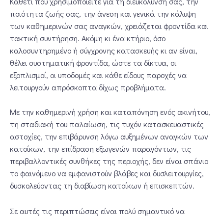
Κάθετι που χρησιμοποιείτε για τη διευκόλυνσή σας, την
ποιότητα ζωής σας, την άνεση και γενικά την κάλυψη
των καθημερινών σας αναγκών, χρειάζεται φροντίδα και
τακτική συντήρηση. Ακόμη κι ένα κτήριο, όσο
καλοσυντηρημένο ή σύγχρονης κατασκευής κι αν είναι,
θέλει συστηματική φροντίδα, ώστε τα δίκτυα, οι
εξοπλισμοί, οι υποδομές και κάθε είδους παροχές να
λειτουργούν απρόσκοπτα δίχως προβλήματα.
Με την καθημερινή χρήση και καταπόνηση ενός ακινήτου,
τη σταδιακή του παλαίωση, τις τυχόν κατασκευαστικές
αστοχίες, την επιβάρυνση λόγω αυξημένων αναγκών των
κατοίκων, την επίδραση εξωγενών παραγόντων, τις
περιβαλλοντικές συνθήκες της περιοχής, δεν είναι σπάνιο
το φαινόμενο να εμφανιστούν βλάβες και δυσλειτουργίες,
δυσκολεύοντας τη διαβίωση κατοίκων ή επισκεπτών.
Σε αυτές τις περιπτώσεις είναι πολύ σημαντικό να