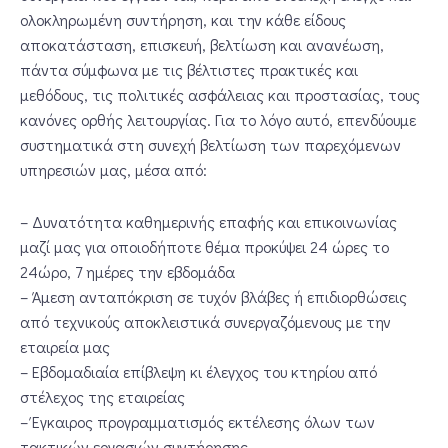
ολοκληρωμένη συντήρηση, και την κάθε είδους
αποκατάσταση, επισκευή, βελτίωση και ανανέωση,
πάντα σύμφωνα με τις βέλτιστες πρακτικές και
μεθόδους, τις πολιτικές ασφάλειας και προστασίας, τους
κανόνες ορθής λειτουργίας. Για το λόγο αυτό, επενδύουμε
συστηματικά στη συνεχή βελτίωση των παρεχόμενων
υπηρεσιών μας, μέσα από:
– Δυνατότητα καθημερινής επαφής και επικοινωνίας
μαζί μας για οποιοδήποτε θέμα προκύψει 24 ώρες το
24ώρο, 7 ημέρες την εβδομάδα
– Άμεση ανταπόκριση σε τυχόν βλάβες ή επιδιορθώσεις
από τεχνικούς αποκλειστικά συνεργαζόμενους με την
εταιρεία μας
– Εβδομαδιαία επίβλεψη κι έλεγχος του κτηρίου από
στέλεχος της εταιρείας
– Έγκαιρος προγραμματισμός εκτέλεσης όλων των
τακτικών εργασιών συντήρησης