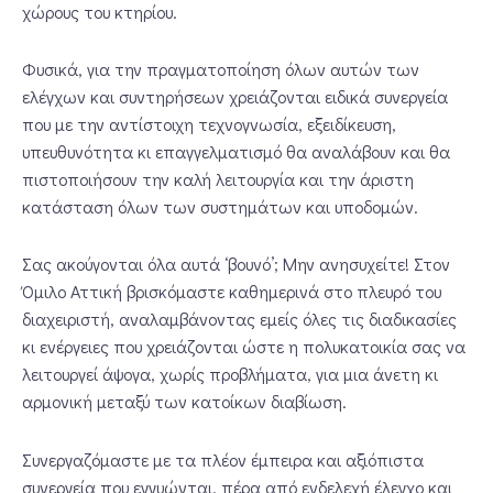
χώρους του κτηρίου.
Φυσικά, για την πραγματοποίηση όλων αυτών των
ελέγχων και συντηρήσεων χρειάζονται ειδικά συνεργεία
που με την αντίστοιχη τεχνογνωσία, εξειδίκευση,
υπευθυνότητα κι επαγγελματισμό θα αναλάβουν και θα
πιστοποιήσουν την καλή λειτουργία και την άριστη
κατάσταση όλων των συστημάτων και υποδομών.
Σας ακούγονται όλα αυτά ‘βουνό’; Μην ανησυχείτε! Στον
Όμιλο Αττική βρισκόμαστε καθημερινά στο πλευρό του
διαχειριστή, αναλαμβάνοντας εμείς όλες τις διαδικασίες
κι ενέργειες που χρειάζονται ώστε η πολυκατοικία σας να
λειτουργεί άψογα, χωρίς προβλήματα, για μια άνετη κι
αρμονική μεταξύ των κατοίκων διαβίωση.
Συνεργαζόμαστε με τα πλέον έμπειρα και αξιόπιστα
συνεργεία που εγγυώνται, πέρα από ενδελεχή έλεγχο και