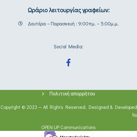
Ωράριο λειτουργίας γραφείων:
Δευτέρα – Παρασκευή : 9:00πμ. – 5:00μ.μ.
Social Media:
Πολιτική απορρήτου
Copyright © 2023 — All Rights Reserved. Designed & Developed
by
OPEN UP Communications