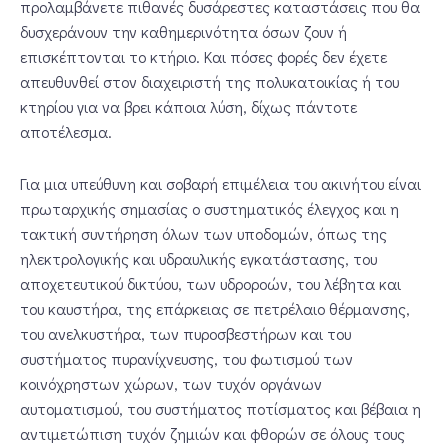
προλαμβάνετε πιθανές δυσάρεστες καταστάσεις που θα
δυσχεράνουν την καθημερινότητα όσων ζουν ή
επισκέπτονται το κτήριο. Και πόσες φορές δεν έχετε
απευθυνθεί στον διαχειριστή της πολυκατοικίας ή του
κτηρίου για να βρει κάποια λύση, δίχως πάντοτε
αποτέλεσμα.
Για μια υπεύθυνη και σοβαρή επιμέλεια του ακινήτου είναι
πρωταρχικής σημασίας ο συστηματικός έλεγχος και η
τακτική συντήρηση όλων των υποδομών, όπως της
ηλεκτρολογικής και υδραυλικής εγκατάστασης, του
αποχετευτικού δικτύου, των υδροροών, του λέβητα και
του καυστήρα, της επάρκειας σε πετρέλαιο θέρμανσης,
του ανελκυστήρα, των πυροσβεστήρων και του
συστήματος πυρανίχνευσης, του φωτισμού των
κοινόχρηστων χώρων, των τυχόν οργάνων
αυτοματισμού, του συστήματος ποτίσματος και βέβαια η
αντιμετώπιση τυχόν ζημιών και φθορών σε όλους τους