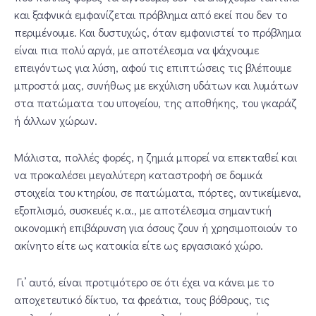
και ξαφνικά εμφανίζεται πρόβλημα από εκεί που δεν το
περιμένουμε. Και δυστυχώς, όταν εμφανιστεί το πρόβλημα
είναι πια πολύ αργά, με αποτέλεσμα να ψάχνουμε
επειγόντως για λύση, αφού τις επιπτώσεις τις βλέπουμε
μπροστά μας, συνήθως με εκχύλιση υδάτων και λυμάτων
στα πατώματα του υπογείου, της αποθήκης, του γκαράζ
ή άλλων χώρων.
Μάλιστα, πολλές φορές, η ζημιά μπορεί να επεκταθεί και
να προκαλέσει μεγαλύτερη καταστροφή σε δομικά
στοιχεία του κτηρίου, σε πατώματα, πόρτες, αντικείμενα,
εξοπλισμό, συσκευές κ.α., με αποτέλεσμα σημαντική
οικονομική επιβάρυνση για όσους ζουν ή χρησιμοποιούν το
ακίνητο είτε ως κατοικία είτε ως εργασιακό χώρο.
Γι’ αυτό, είναι προτιμότερο σε ότι έχει να κάνει με το
αποχετευτικό δίκτυο, τα φρεάτια, τους βόθρους, τις