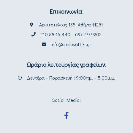
Επικοινωνία:
Αριστοτέλους 135, Αθήνα 11251
210 88 16 440 – 697 277 9202
info@omilosattiki.gr
Ωράριο λειτουργίας γραφείων:
Δευτέρα – Παρασκευή : 9:00πμ. – 5:00μ.μ.
Social Media: