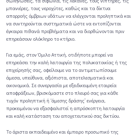
σωληνώσεις, τα σιφώνια, τις λεκάνες, τους νιπτήρες, τις
μπανιέρες, τους νεροχύτες, καθώς και τα δίκτυα
απορροής όμβριων υδάτων να ελέγχονται προληπτικά και
να συντηρούνται συστηματικά ώστε να εντοπίζονται
έγκαιρα πιθανά προβλήματα και να διορθώνονται πριν
επηρεάσουν ολόκληρο το κτήριο.
Για εμάς, στον Όμιλο Αττική, οτιδήποτε μπορεί να
επηρεάσει την καλή λειτουργία της πολυκατοικίας ή της
επιχείρησής σας, οφείλουμε να το αντιμετωπίσουμε
άμεσα, υπεύθυνα, αξιόπιστα, αποτελεσματικά και
οικονομικά. Σε συνεργασία με εξειδικευμένη εταιρεία
αποφράξεων, βρισκόμαστε στο πλευρό σας για κάθε
τυχόν προληπτική ή ‘άμεσης δράσης’ ενέργεια,
προκειμένου να εξασφαλιστεί η απρόσκοπτη λειτουργία
και καλή κατάσταση του αποχετευτικού σας δικτύου.
Το άριστα εκπαιδευμένο και έμπειρο προσωπικό της