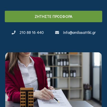
ΖΗΤΗΣΤΕ ΠΡΟΣΦΟΡΑ
210 88 16 440
info@omilosattiki.gr