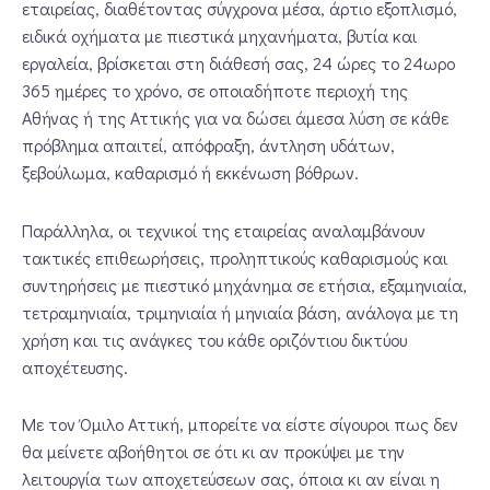
εταιρείας, διαθέτοντας σύγχρονα μέσα, άρτιο εξοπλισμό,
ειδικά οχήματα με πιεστικά μηχανήματα, βυτία και
εργαλεία, βρίσκεται στη διάθεσή σας, 24 ώρες το 24ωρο
365 ημέρες το χρόνο, σε οποιαδήποτε περιοχή της
Αθήνας ή της Αττικής για να δώσει άμεσα λύση σε κάθε
πρόβλημα απαιτεί, απόφραξη, άντληση υδάτων,
ξεβούλωμα, καθαρισμό ή εκκένωση βόθρων.
Παράλληλα, οι τεχνικοί της εταιρείας αναλαμβάνουν
τακτικές επιθεωρήσεις, προληπτικούς καθαρισμούς και
συντηρήσεις με πιεστικό μηχάνημα σε ετήσια, εξαμηνιαία,
τετραμηνιαία, τριμηνιαία ή μηνιαία βάση, ανάλογα με τη
χρήση και τις ανάγκες του κάθε οριζόντιου δικτύου
αποχέτευσης.
Με τον Όμιλο Αττική, μπορείτε να είστε σίγουροι πως δεν
θα μείνετε αβοήθητοι σε ότι κι αν προκύψει με την
λειτουργία των αποχετεύσεων σας, όποια κι αν είναι η