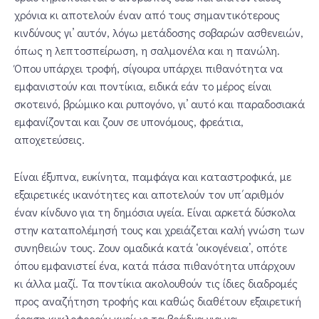
χρόνια κι αποτελούν έναν από τους σημαντικότερους
κινδύνους γι’ αυτόν, λόγω μετάδοσης σοβαρών ασθενειών,
όπως η λεπτοσπείρωση, η σαλμονέλα και η πανώλη.
Όπου υπάρχει τροφή, σίγουρα υπάρχει πιθανότητα να
εμφανιστούν και ποντίκια, ειδικά εάν το μέρος είναι
σκοτεινό, βρώμικο και ρυπογόνο, γι’ αυτό και παραδοσιακά
εμφανίζονται και ζουν σε υπονόμους, φρεάτια,
αποχετεύσεις.
Είναι έξυπνα, ευκίνητα, παμφάγα και καταστροφικά, με
εξαιρετικές ικανότητες και αποτελούν τον υπ΄αριθμόν
έναν κίνδυνο για τη δημόσια υγεία. Είναι αρκετά δύσκολα
στην καταπολέμησή τους και χρειάζεται καλή γνώση των
συνηθειών τους. Ζουν ομαδικά κατά ‘οικογένεια’, οπότε
όπου εμφανιστεί ένα, κατά πάσα πιθανότητα υπάρχουν
κι άλλα μαζί. Τα ποντίκια ακολουθούν τις ίδιες διαδρομές
προς αναζήτηση τροφής και καθώς διαθέτουν εξαιρετική
όραση κυκλοφορούν κυρίως τα βράδυα για να