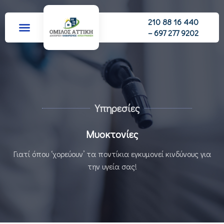
210 88 16 440
– 697 277 9202
Υπηρεσίες
Μυοκτονίες
Γιατί όπου ‘χορεύουν’ τα ποντίκια εγκυμονεί κινδύνους για
την υγεία σας!