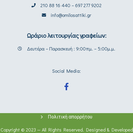
210 88 16 440 – 697 277 9202
info@omilosattiki.gr
Ωράριο λειτουργίας γραφείων:
Δευτέρα – Παρασκευή : 9:00πμ. – 5:00μ.μ.
Social Media:
Πολιτική απορρήτου
Copyright © 2023 — All Rights Reserved. Designed & Developed