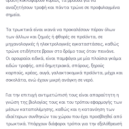
αναζητήσουν τροφή και πάντα τρώνε σε προφυλαγμένα
σημεία.
Τα τρωκτικά είναι ικανά να προκαλέσουν πέραν όλων
των άλλων και ζημιές ή φθορές σε προϊόντα, σε
μηχανολογικές ή ηλεκτρολογικές εγκαταστάσεις, καθώς
τρώνε οτιδήποτε βρουν στο δρόμο τους όταν πεινάνε.
Οι αρουραίοι ειδικά, είναι παμφάγοι με μία πλούσια γκάμα
ειδών τροφής, από δημητριακά, σπόρους, ξηρούς
καρπούς, κρέας, αυγά, γαλακτοκομικά προϊόντα, μέχρι και
σοκολάτα, ενώ έχουν μικρή ανάγκη σε νερό.
Για την επιτυχή αντιμετώπισή τους είναι απαραίτητη η
γνώση της βιολογίας τους και του τρόπου εφαρμογής των
μέσων καταπολέμησης, καθώς και η κατανόηση των
ιδιαίτερων συνθηκών του χώρου που έχει προσβληθεί από
τρωκτικά. Υπάρχουν διάφοροι τρόποι για την εξολόθρευσή