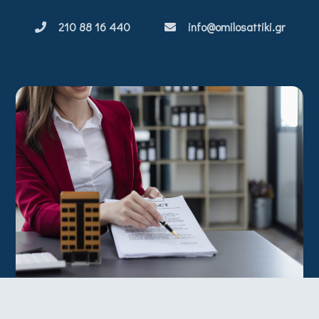
210 88 16 440
info@omilosattiki.gr