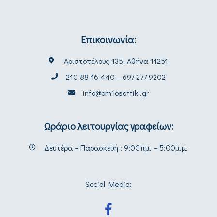
Επικοινωνία:
Αριστοτέλους 135, Αθήνα 11251
210 88 16 440 – 697 277 9202
info@omilosattiki.gr
Ωράριο λειτουργίας γραφείων:
Δευτέρα – Παρασκευή : 9:00πμ. – 5:00μ.μ.
Social Media: