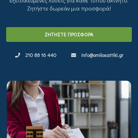
εξειδικευμένες λύσεις για κάθε τύπου ακίνητο.
Ζητήστε δωρεάν μια προσφορά!
ΖΗΤΗΣΤΕ ΠΡΟΣΦΟΡΑ
210 88 16 440
info@omilosattiki.gr