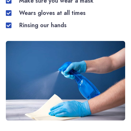
Make sure you wear a mask
Wears gloves at all times
Rinsing our hands