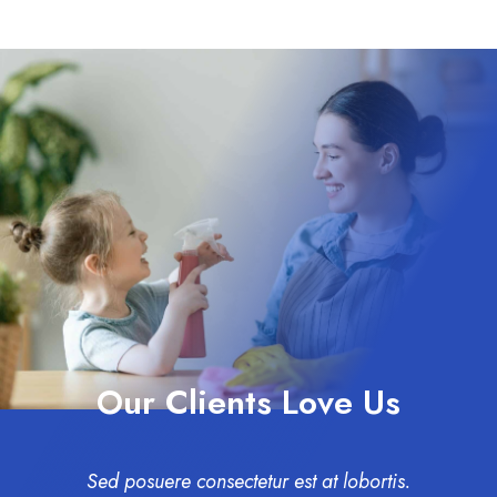
Our Clients Love Us
Sed posuere consectetur est at lobortis.