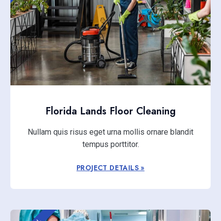
Florida Lands Floor Cleaning
Nullam quis risus eget urna mollis ornare blandit
tempus porttitor.
PROJECT DETAILS »