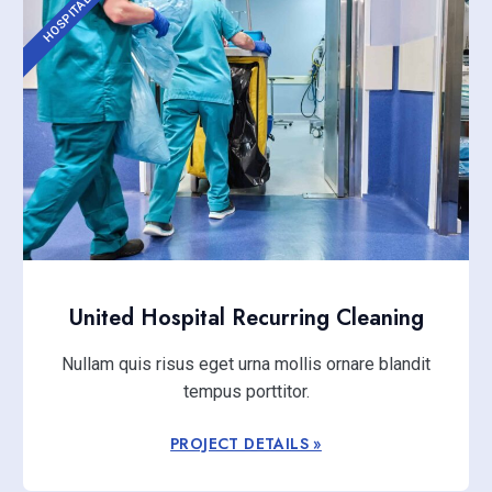
HOSPITAL
United Hospital Recurring Cleaning
Nullam quis risus eget urna mollis ornare blandit
tempus porttitor.
PROJECT DETAILS »