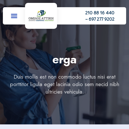
210 88 16 440
– 697 277 9202
erga
Duis mollis est non commodo luctus nisi erat
porttitor ligula eget lacinia odio sem necid nibh
ultricies vehicula.